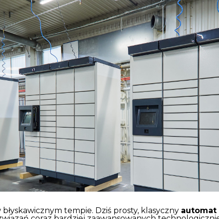
błyskawicznym tempie. Dziś prosty, klasyczny
automat
ozwiązań coraz bardziej zaawansowanych technologicznie