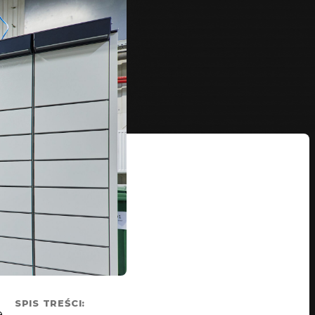
SPIS TREŚCI:
,