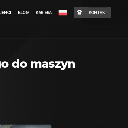
LIENCI
BLOG
KARIERA
KONTAKT
go do maszyn