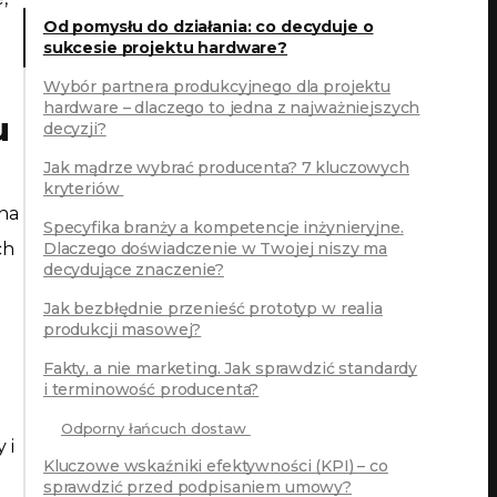
Od pomysłu do działania: co decyduje o
sukcesie projektu hardware?
Wybór partnera produkcyjnego dla projektu
hardware – dlaczego to jedna z najważniejszych
u
decyzji?
Jak mądrze wybrać producenta? 7 kluczowych
kryteriów
na
Specyfika branży a kompetencje inżynieryjne.
ch
Dlaczego doświadczenie w Twojej niszy ma
decydujące znaczenie?
Jak bezbłędnie przenieść prototyp w realia
produkcji masowej?
Fakty, a nie marketing. Jak sprawdzić standardy
i terminowość producenta?
Odporny łańcuch dostaw
 i
Kluczowe wskaźniki efektywności (KPI) – co
sprawdzić przed podpisaniem umowy?