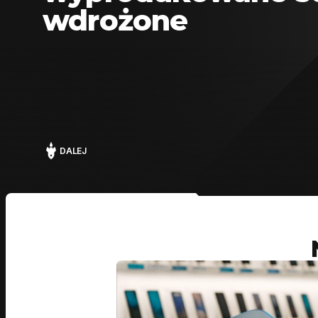
wdrożone
DALEJ