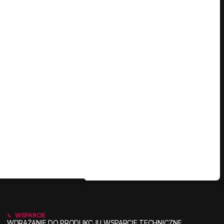
WSPARCIE
WDRAŻANIE DO PRODUKCJI I WSPARCIE TECHNICZNE