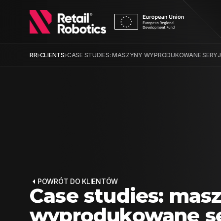
RR
CLIENTS
CASE STUDIES: MASZYNY WYPRODUKOWANE SERYJ
POWRÓT DO KLIENTÓW
Case studies: mas
wyprodukowane ser