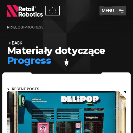
MENU
RR
BLOG
PROGRESS
BACK
Materiały dotyczące
Progress
RECENT POSTS